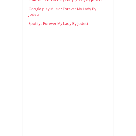
Google play Music : Forever My Lady By
Jodeci
Spotify : Forever My Lady By Jodeci