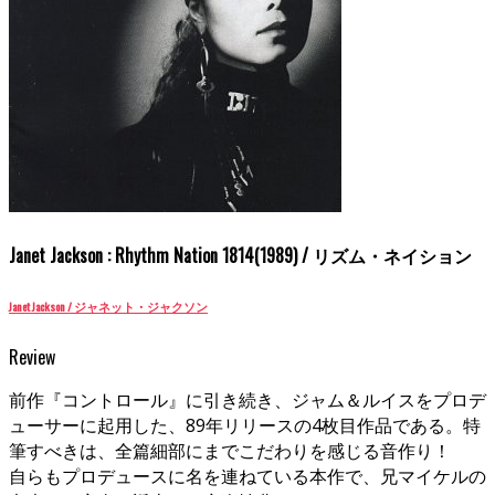
Janet Jackson : Rhythm Nation 1814(1989) / リズム・ネイション
Janet Jackson / ジャネット・ジャクソン
Review
前作『コントロール』に引き続き、ジャム＆ルイスをプロデ
ューサーに起用した、89年リリースの4枚目作品である。特
筆すべきは、全篇細部にまでこだわりを感じる音作り！
自らもプロデュースに名を連ねている本作で、兄マイケルの